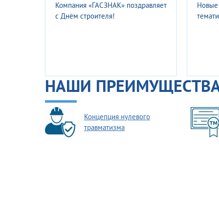
Компания ГАСЗНАК сердечно
Новые 
поздравляет вас с Днем
года
железнодорожника!
НАШИ ПРЕИМУЩЕСТВ
Концепция нулевого
травматизма