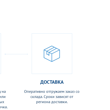
ДОСТАВКА
 на
Оперативно отгружаем заказ со
 или
склада. Сроки зависят от
ных
региона доставки.
чка.