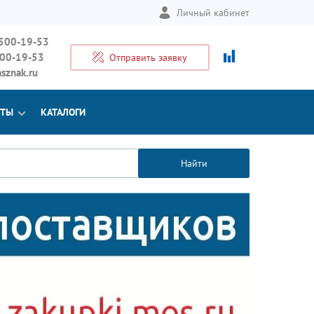
Личный кабинет
 500-19-53
500-19-53
Отправить заявку
sznak.ru
КТЫ
КАТАЛОГИ
Найти