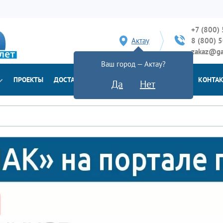
+7 (800)
Актау
8 (800) 
zakaz@ga
Ваш город — Актау?
ПРОЕКТЫ
ДОСТАВКА
ДОКУМЕНТЫ
НОВОСТИ
КОНТА
Да
Нет