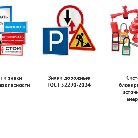
ы и знаки
Знаки дорожные
Сист
езопасности
ГОСТ 52290-2024
блокир
источ
энер