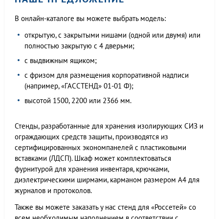
В онлайн-каталоге вы можете выбрать модель:
открытую, с закрытыми нишами (одной или двумя) или
полностью закрытую с 4 дверьми;
с выдвижным ящиком;
с фризом для размещения корпоративной надписи
(например, «ГАССТЕНД» 01-01 Ф);
высотой 1500, 2200 или 2366 мм.
Стенды, разработанные для хранения изолирующих СИЗ и
ограждающих средств защиты, производятся из
сертифицированных экономпанелей с пластиковыми
вставками (ЛДСП). Шкаф может комплектоваться
фурнитурой для хранения инвентаря, крючками,
диэлектрическими ширмами, карманом размером А4 для
журналов и протоколов.
Также вы можете заказать у нас стенд для «Россетей» со
всем необходимым наполнением в соответствии с