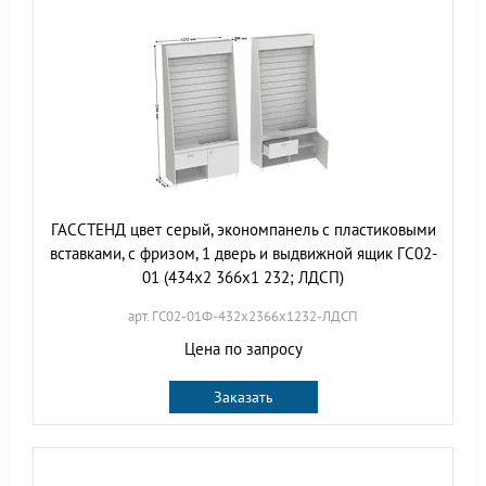
ГАССТЕНД цвет серый, экономпанель с пластиковыми
вставками, с фризом, 1 дверь и выдвижной ящик ГС02-
01 (434х2 366х1 232; ЛДСП)
арт. ГС02-01Ф-432х2366х1232-ЛДСП
Цена по запросу
Заказать