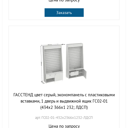
Заказать
ГАССТЕНД цвет серый, экономпанель с пластиковыми
вставками, 1 дверь и выдвижной ящик ГС02-01
(434х2 366х1 232; ЛДСП)
арт. ГС02-01-432х2366х1232-ЛДСП
Цена по запросу