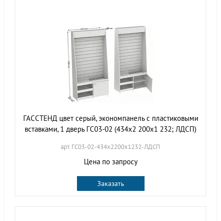
ГАССТЕНД цвет серый, экономпанель с пластиковыми
вставками, 1 дверь ГС03-02 (434х2 200х1 232; ЛДСП)
арт. ГС03-02-434х2200х1232-ЛДСП
Цена по запросу
Заказать