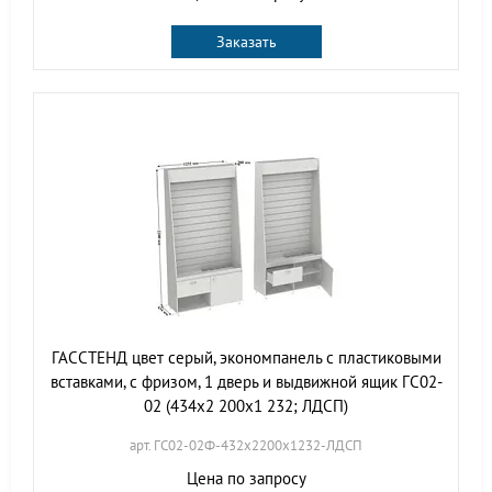
Заказать
ГАССТЕНД цвет серый, экономпанель с пластиковыми
вставками, с фризом, 1 дверь и выдвижной ящик ГС02-
02 (434х2 200х1 232; ЛДСП)
арт. ГС02-02Ф-432х2200х1232-ЛДСП
Цена по запросу