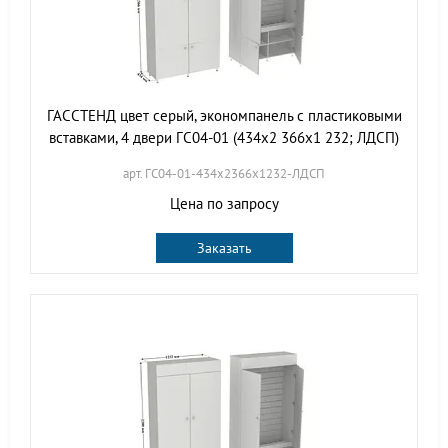
ГАССТЕНД цвет серый, экономпанель с пластиковыми
вставками, 4 двери ГС04-01 (434х2 366х1 232; ЛДСП)
арт. ГС04-01-434х2366х1232-ЛДСП
Цена по запросу
Заказать