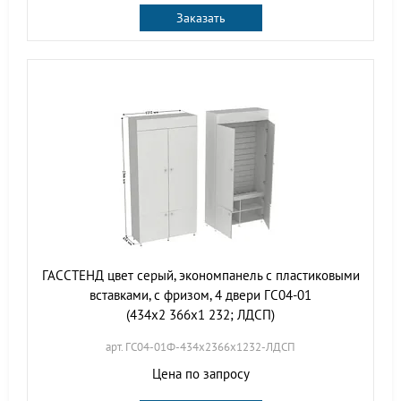
Заказать
ГАССТЕНД цвет серый, экономпанель с пластиковыми
вставками, с фризом, 4 двери ГС04-01
(434х2 366х1 232; ЛДСП)
арт. ГС04-01Ф-434х2366х1232-ЛДСП
Цена по запросу