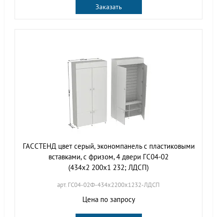
Заказать
ГАССТЕНД цвет серый, экономпанель с пластиковыми
вставками, с фризом, 4 двери ГС04-02
(434х2 200х1 232; ЛДСП)
арт. ГС04-02Ф-434х2200х1232-ЛДСП
Цена по запросу