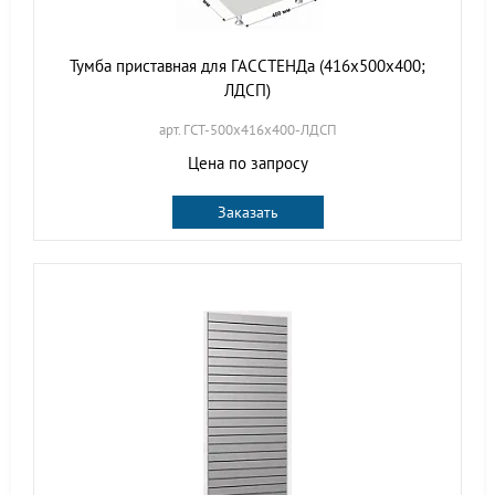
Тумба приставная для ГАССТЕНДа (416х500х400;
ЛДСП)
арт. ГСТ-500х416х400-ЛДСП
Цена по запросу
Заказать