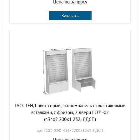
Цена по запросу
Заказать
ГАССТЕНД цвет серый, экономпанель с пластиковыми
вставками, с фризом, 2 двери ГС01-02
(434х2 200х1 232; ЛДСП)
арт. ГС01-02Ф-434х2200х1232-ЛДСП
Цена по запросу