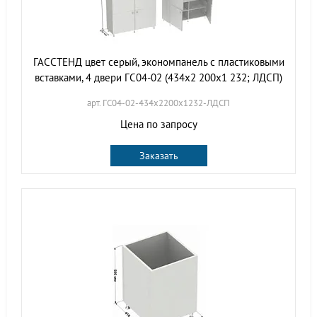
ГАССТЕНД цвет серый, экономпанель с пластиковыми
вставками, 4 двери ГС04-02 (434х2 200х1 232; ЛДСП)
арт. ГС04-02-434х2200х1232-ЛДСП
Цена по запросу
Заказать