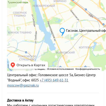
Центральный офис:
Головинское шоссе 5а, Бизнес-Центр
"Водный", офис 6025
+7 (495) 649-61-31
moscow@gasznak.ru
Доставка в Актау
Мы работаем c крупными логистическими операторами,