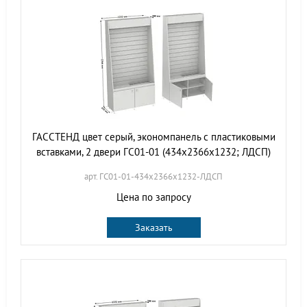
ГАССТЕНД цвет серый, экономпанель с пластиковыми
вставками, 2 двери ГС01-01 (434х2366х1232; ЛДСП)
арт. ГС01-01-434х2366х1232-ЛДСП
Цена по запросу
Заказать