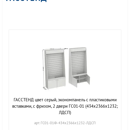
ГАССТЕНД цвет серый, экономпанель с пластиковыми
вставками, с фризом, 2 двери ГС01-01 (434х2366х1232;
ЛДСП)
арт. ГС01-01Ф-434х2366х1232-ЛДСП