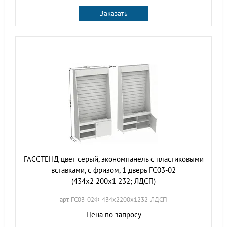
Заказать
ГАССТЕНД цвет серый, экономпанель с пластиковыми
вставками, с фризом, 1 дверь ГС03-02
(434х2 200х1 232; ЛДСП)
арт. ГС03-02Ф-434х2200х1232-ЛДСП
Цена по запросу