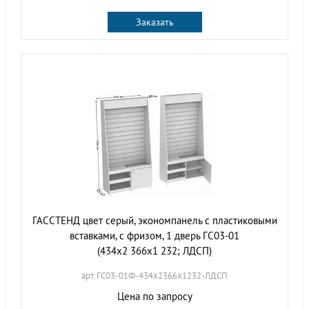
Заказать
ГАССТЕНД цвет серый, экономпанель с пластиковыми
вставками, с фризом, 1 дверь ГС03-01
(434х2 366х1 232; ЛДСП)
арт. ГС03-01Ф-434х2366х1232-ЛДСП
Цена по запросу