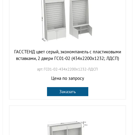
ГАССТЕНД цвет серый, экономпанель с пластиковыми
вставками, 2 двери ГС01-02 (434х2200х1232; ЛДСП)
арт. ГС01-02-434х2200х1232-ЛДСП
Цена по запросу
Заказать