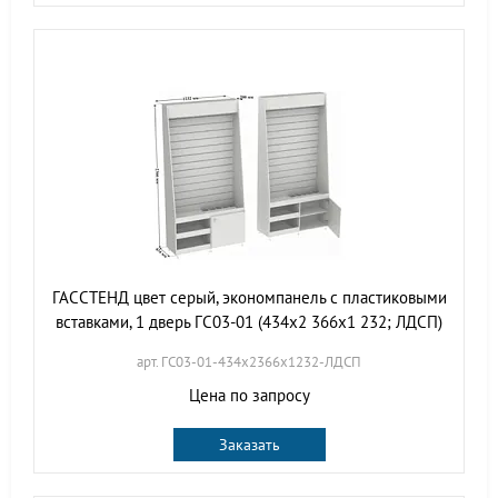
ГАССТЕНД цвет серый, экономпанель с пластиковыми
вставками, 1 дверь ГС03-01 (434х2 366х1 232; ЛДСП)
арт. ГС03-01-434х2366х1232-ЛДСП
Цена по запросу
Заказать