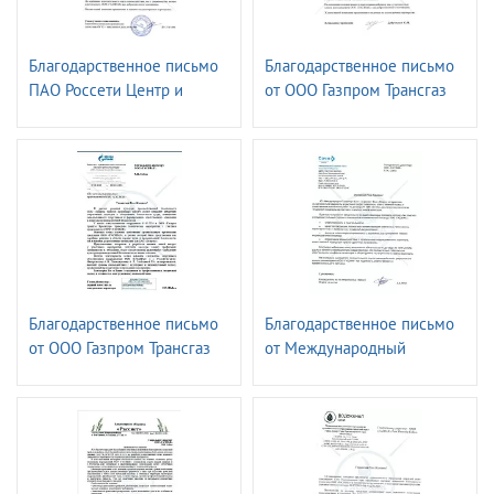
Благодарственное письмо
Благодарственное письмо
ПАО Россети Центр и
от ООО Газпром Трансгаз
Приволжье -
Ставрополь
Владимирэнерго
Благодарственное письмо
Благодарственное письмо
от ООО Газпром Трансгаз
от Международный
Краснодар
аэропорт Сочи