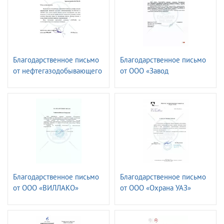
Благодарственное письмо
Благодарственное письмо
от нефтегазодобывающего
от ООО «Завод
управления
ТехноНИКОЛЬ»
«ЛЕНИНОГОРСКНЕФТЬ»
ПАО «ТАТНЕФТЬ» имени
Шашкина
Благодарственное письмо
Благодарственное письмо
от ООО «ВИЛЛАКО»
от ООО «Охрана УАЗ»
РУСАЛ