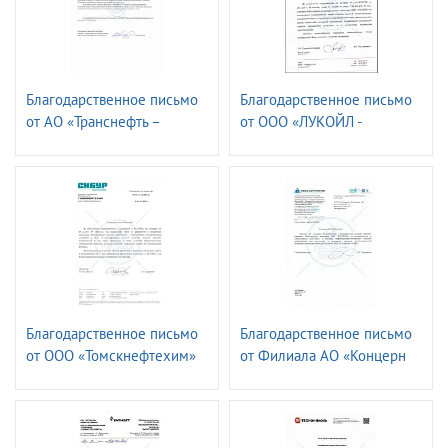
Благодарственное письмо
Благодарственное письмо
от АО «Транснефть –
от ООО «ЛУКОЙЛ -
СПЕЦМОРНЕФТЕПОРТ
Волганефтепродукт»
ПРИМОРСК»
Благодарственное письмо
Благодарственное письмо
от ООО «Томскнефтехим»
от Филиала АО «Концерн
Росэнергоатом»
«Ленинградская атомная
станция»