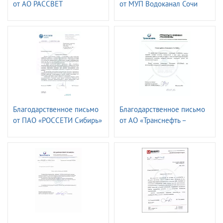
от АО РАССВЕТ
от МУП Водоканал Сочи
Благодарственное письмо
Благодарственное письмо
от ПАО «РОССЕТИ Сибирь»
от АО «Транснефть –
- «Алтайэнерго»
страховая компания»