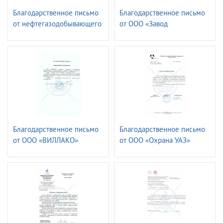
Благодарственное письмо
Благодарственное письмо
от нефтегазодобывающего
от ООО «Завод
управления
ТехноНИКОЛЬ»
«ЛЕНИНОГОРСКНЕФТЬ»
ПАО «ТАТНЕФТЬ» имени
Шашкина
Благодарственное письмо
Благодарственное письмо
от ООО «ВИЛЛАКО»
от ООО «Охрана УАЗ»
РУСАЛ