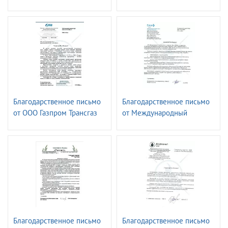
Приволжье -
Ставрополь
Владимирэнерго
Благодарственное письмо
Благодарственное письмо
от ООО Газпром Трансгаз
от Международный
Краснодар
аэропорт Сочи
Благодарственное письмо
Благодарственное письмо