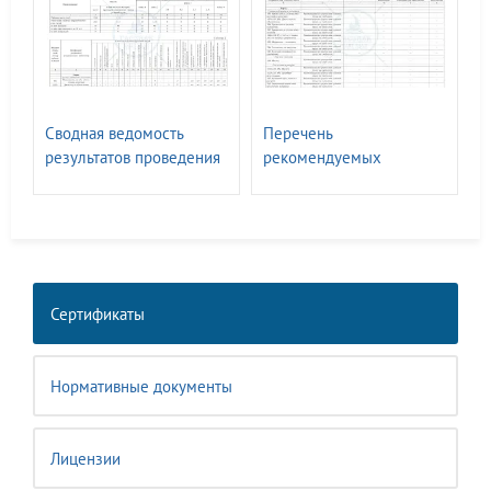
Сводная ведомость
Перечень
результатов проведения
рекомендуемых
СОУТ ГАСЗНАК
мероприятий по
улучшению условий
труда
Сертификаты
Нормативные документы
Лицензии