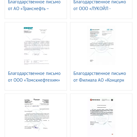
Благодарственное письмо
Благодарственное письмо
от АО «Транснефть –
от ООО «ЛУКОЙЛ -
СПЕЦМОРНЕФТЕПОРТ
Волганефтепродукт»
ПРИМОРСК»
Благодарственное письмо
Благодарственное письмо
от ООО «Томскнефтехим»
от Филиала АО «Концерн
Росэнергоатом»
«Ленинградская атомная
станция»