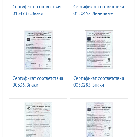
Сертификат соотвествия
Сертификат соответствия
0154938. Знаки
0150452. Линейные
маркировки
блокираторы фланцевых
трубопроводов ГОСТ Р
соединений ГАСЛОК
71918-2024
Сертификат соответствия
Сертификат соответствия
00336. Знаки
0083283. Знаки
безопасности, с
опасности ГОСТ Р 57479-
применением
2017.10.04.25
фотолюм.материалов.
ГОСТ 34428-2018. до
04.2028