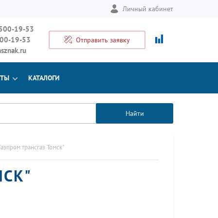
Личный кабинет
 500-19-53
500-19-53
Отправить заявку
sznak.ru
КТЫ
КАТАЛОГИ
Найти
азпром трансгаз Томск"
МСК"