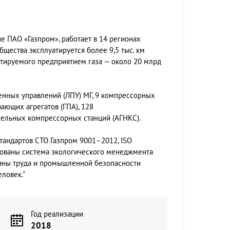
е ПАО «Газпром», работает в 14 регионах
щества эксплуатируется более 9,5 тыс. км
ртируемого предприятием газа — около 20 млрд
венных управлений (ЛПУ) МГ, 9 компрессорных
вающих агрегатов (ГПА), 128
тельных компрессорных станций (АГНКС).
тандартов СТО Газпром 9001–2012, ISO
рованы система экологического менеджмента
раны труда и промышленной безопасности
ловек."
Год реализации
2018