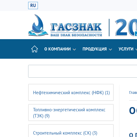
RU
О КОМПАНИИ
ПРОДУКЦИЯ
УСЛУГИ
Нефтехимический комплекс (НФК) (1)
Глав
О
Топливно-энергетический комплекс
(ТЭК) (9)
Строительный комплекс (CK) (3)
О 