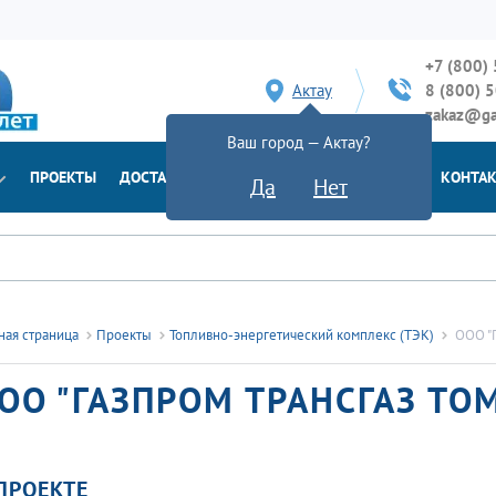
+7 (800)
Актау
8 (800) 
zakaz@ga
Ваш город — Актау?
ПРОЕКТЫ
ДОСТАВКА
ДОКУМЕНТЫ
НОВОСТИ
КОНТА
Да
Нет
ная страница
Проекты
Топливно-энергетический комплекс (ТЭК)
ООО "Г
ОО "ГАЗПРОМ ТРАНСГАЗ ТО
ПРОЕКТЕ