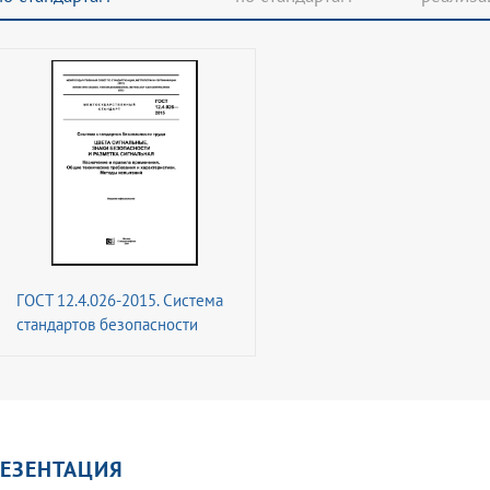
ГОСТ 12.4.026-2015. Система
стандартов безопасности
труда. Цвета сигнальные,
знаки безопасности и
разметка сигнальная.
Назначение и правила
применения. Общие
ЕЗЕНТАЦИЯ
технические требования и