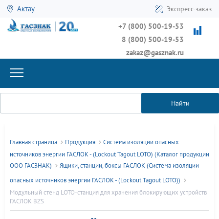
Актау
Экспресс-заказ
+7 (800) 500-19-53
8 (800) 500-19-53
zakaz@gasznak.ru
Найти
Главная страница
Продукция
Система изоляции опасных
источников энергии ГАСЛОК - (Lockout Tagout LOTO) (Каталог продукции
ООО ГАСЗНАК)
Ящики, станции, боксы ГАСЛОК (Система изоляции
опасных источников энергии ГАСЛОК - (Lockout Tagout LOTO))
Модульный стенд LOTO-станция для хранения блокирующих устройств
ГАСЛОК BZS