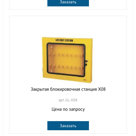
Заказать
Закрытая блокировочная станция X08
арт. GL-X08
Цена по запросу
Заказать