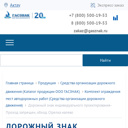
Актау
Экспресс-заказ
+7 (800) 500-19-53
8 (800) 500-19-53
zakaz@gasznak.ru
Найти
Главная страница
Продукция
Средства организации дорожного
движения (Каталог продукции ООО ГАСЗНАК)
Комплект ограждения
мест автодорожных работ (Средства организации дорожного
движения)
Дорожный знак индивидуального проектирования -
Проход запрещен, обход. Стрелка налево
ДОРОЖНЫЙ ЗНАК