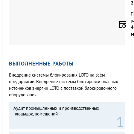
2
П
р
4
м
ВЫПОЛНЕННЫЕ РАБОТЫ
Внедрение системы блокирования LOTO на всём
предприятии. Внедрение системы блокировки опасных
источников энергии LOTO с поставкой блокировочного
оборудования.
Аудит промышленных и производственных
площадок, помещений