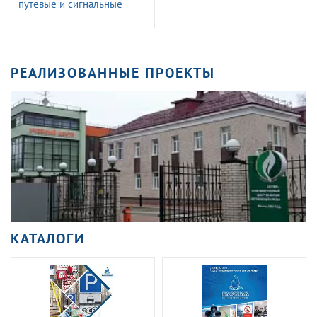
путевые и сигнальные
железных дорог (с
Изменениями N 1-3)
РЕАЛИЗОВАННЫЕ ПРОЕКТЫ
КАТАЛОГИ