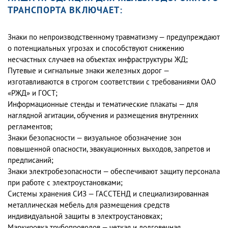
ТРАНСПОРТА ВКЛЮЧАЕТ:
Знаки по непроизводственному травматизму — предупреждают
о потенциальных угрозах и способствуют снижению
несчастных случаев на объектах инфраструктуры ЖД;
Путевые и сигнальные знаки железных дорог —
изготавливаются в строгом соответствии с требованиями ОАО
«РЖД» и ГОСТ;
Информационные стенды и тематические плакаты — для
наглядной агитации, обучения и размещения внутренних
регламентов;
Знаки безопасности — визуальное обозначение зон
повышенной опасности, эвакуационных выходов, запретов и
предписаний;
Знаки электробезопасности — обеспечивают защиту персонала
при работе с электроустановками;
Системы хранения СИЗ — ГАССТЕНД и специализированная
металлическая мебель для размещения средств
индивидуальной защиты в электроустановках;
Маркировка трубопроводов — четкая и долговечная