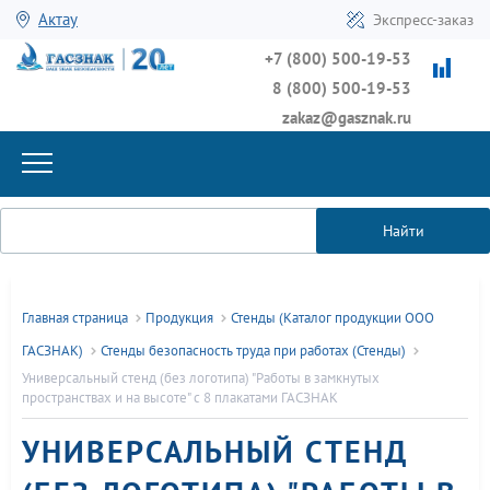
Актау
Экспресс-заказ
+7 (800) 500-19-53
8 (800) 500-19-53
zakaz@gasznak.ru
Найти
Главная страница
Продукция
Стенды (Каталог продукции ООО
ГАСЗНАК)
Стенды безопасность труда при работах (Стенды)
Универсальный стенд (без логотипа) "Работы в замкнутых
пространствах и на высоте" с 8 плакатами ГАСЗНАК
УНИВЕРСАЛЬНЫЙ СТЕНД