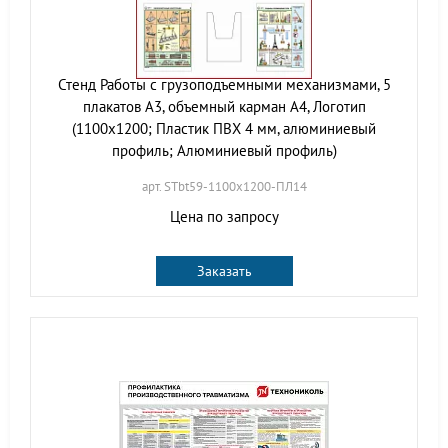
Стенд Работы с грузоподъемными механизмами, 5
плакатов А3, объемный карман А4, Логотип
(1100х1200; Пластик ПВХ 4 мм, алюминиевый
профиль; Алюминиевый профиль)
арт. STbt59-1100х1200-ПЛ14
Цена по запросу
Заказать