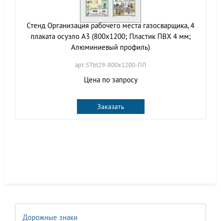
Стенд Организация рабочего места газосварщика, 4
плаката осуэло А3 (800х1200; Пластик ПВХ 4 мм;
Алюминиевый профиль)
арт. STbt29-800х1200-ПЛ
Цена по запросу
Заказать
Дорожные знаки