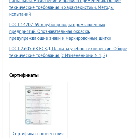
сигнальная. Назначение и правила применения. Общие
технические требования и характеристики. Методы
испытаний
ГОСТ 14202-69 «Трубопроводы промышленных
предприятий. Опознавательная окраска,
предупреждающие знаки и маркировочные щитки
ГОСТ 2.605-68 ЕСКД. Плакаты учебно-технические. Общие
технические требования (с Изменениями N 1, 2)
Сертификаты
Сертификат соответствия