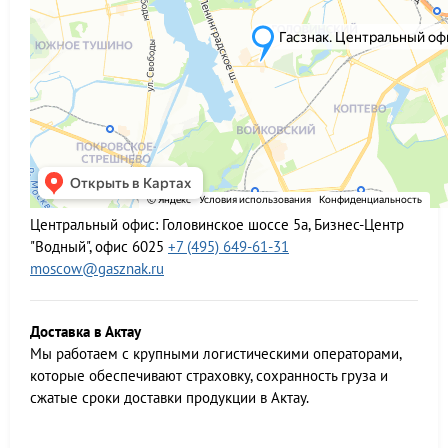
Центральный офис:
Головинское шоссе 5а, Бизнес-Центр
"Водный", офис 6025
+7 (495) 649-61-31
moscow@gasznak.ru
Доставка в Актау
Мы работаем c крупными логистическими операторами,
которые обеспечивают страховку, сохранность груза и
сжатые сроки доставки продукции в Актау.