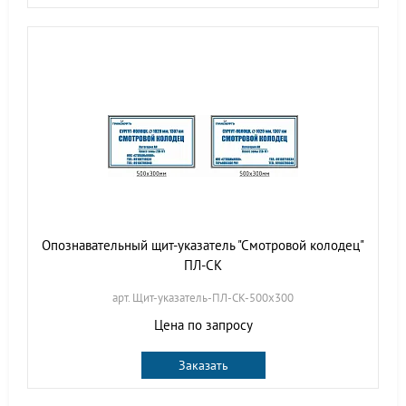
Опознавательный щит-указатель "Смотровой колодец"
ПЛ-СК
арт. Щит-указатель-ПЛ-СК-500х300
Цена по запросу
Заказать