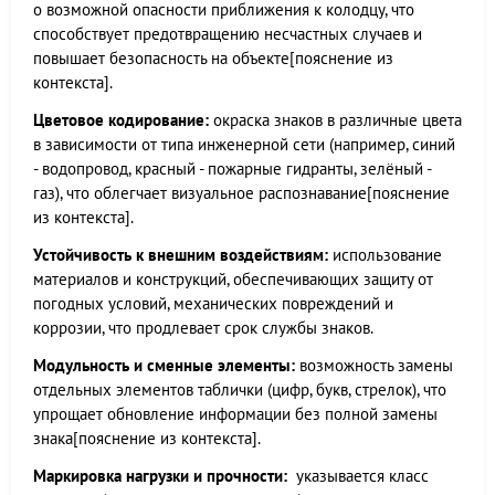
о возможной опасности приближения к колодцу, что
способствует предотвращению несчастных случаев и
повышает безопасность на объекте[пояснение из
контекста].
Цветовое кодирование:
окраска знаков в различные цвета
в зависимости от типа инженерной сети (например, синий
- водопровод, красный - пожарные гидранты, зелёный -
газ), что облегчает визуальное распознавание[пояснение
из контекста].
Устойчивость к внешним воздействиям:
использование
материалов и конструкций, обеспечивающих защиту от
погодных условий, механических повреждений и
коррозии, что продлевает срок службы знаков.
Модульность и сменные элементы:
возможность замены
отдельных элементов таблички (цифр, букв, стрелок), что
упрощает обновление информации без полной замены
знака[пояснение из контекста].
Маркировка нагрузки и прочности:
указывается класс