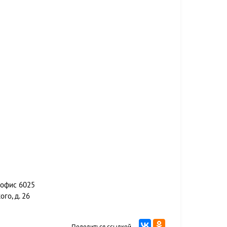
, офис 6025
го, д. 26
Поделиться ссылкой