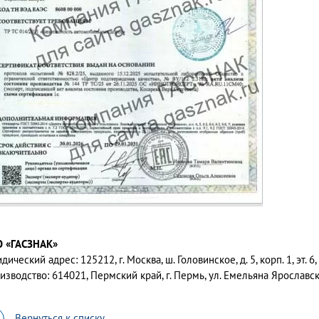
 «ГАСЗНАК»
ический адрес: 125212, г. Москва, ш. Головинское, д. 5, корп. 1, эт. 6
изводство: 614021, Пермский край, г. Пермь, ул. Емельяна Ярославско
Вернуться к списку