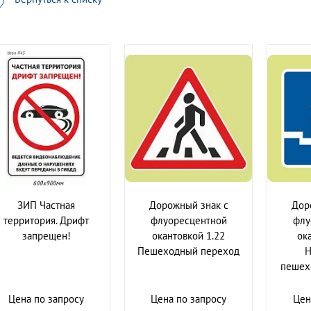
ЗИП Частная
Дорожный знак с
Дор
территория. Дрифт
флуоресцентной
флу
запрещен!
окантовкой 1.22
ок
Пешеходный переход
Н
пешех
Цена по запросу
Цена по запросу
Цен