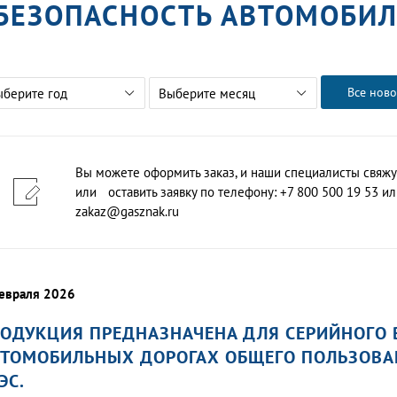
БЕЗОПАСНОСТЬ АВТОМОБИ
Все ново
ыберите год
Выберите месяц
Вы можете оформить заказ, и наши специалисты свяжу
или оставить заявку по телефону: +7 800 500 19 53 или
zakaz@gasznak.ru
евраля 2026
ОДУКЦИЯ ПРЕДНАЗНАЧЕНА ДЛЯ СЕРИЙНОГО 
ТОМОБИЛЬНЫХ ДОРОГАХ ОБЩЕГО ПОЛЬЗОВАН
ЭС.