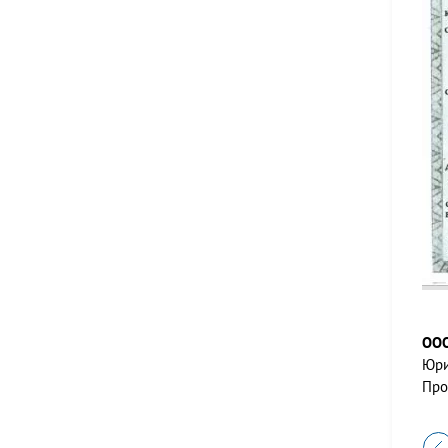
ООО
Юрид
Про