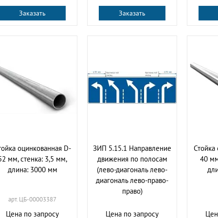
Заказать
Заказать
тойка оцинкованная D-
ЗИП 5.15.1 Направление
Стойка 
52 мм, стенка: 3,5 мм,
движения по полосам
40 мм
длина: 3000 мм
(лево-диагональ лево-
дли
диагональ лево-право-
право)
арт. ЦБ-00003387
Цена по запросу
Цена по запросу
Цен