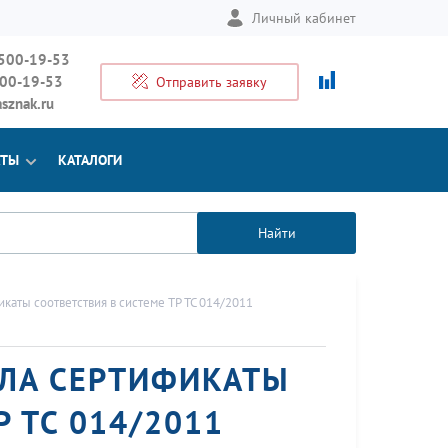
Личный кабинет
 500-19-53
500-19-53
Отправить заявку
sznak.ru
КТЫ
КАТАЛОГИ
Найти
аты соответствия в системе ТР ТС 014/2011
ИЛА СЕРТИФИКАТЫ
 ТС 014/2011