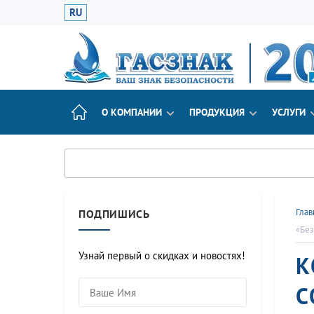
RU
О КОМПАНИИ
ПРОДУКЦИЯ
УСЛУГИ
Глав
ПОДПИШИСЬ
«Без
Узнай первый о скидках и новостях!
К
С