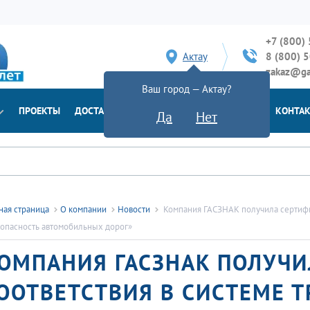
+7 (800)
Актау
8 (800) 
zakaz@ga
Ваш город — Актау?
ПРОЕКТЫ
ДОСТАВКА
ДОКУМЕНТЫ
НОВОСТИ
КОНТА
Да
Нет
ная страница
О компании
Новости
Компания ГАСЗНАК получила сертифик
опасность автомобильных дорог»
ОМПАНИЯ ГАСЗНАК ПОЛУЧ
ООТВЕТСТВИЯ В СИСТЕМЕ ТР