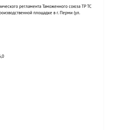
нического регламента Таможенного союза ТР ТС
оизводственной площадке в г. Перми (ул.
6,0