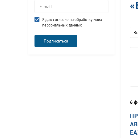
«
Я даю согласие на обработку моих
персональных данных
В
6 ф
ПР
АВ
ЕА