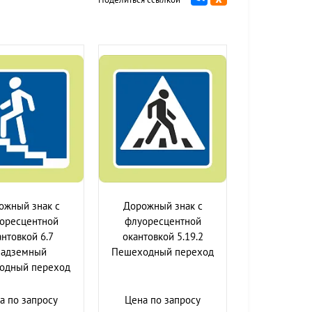
ожный знак с
Дорожный знак с
оресцентной
флуоресцентной
антовкой 6.7
окантовкой 5.19.2
адземный
Пешеходный переход
одный переход
а по запросу
Цена по запросу