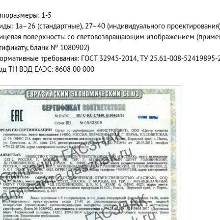
ипоразмеры: 1-5
иды: 1а–26 (стандартные), 27–40 (индивидуального проектирования
ицевая поверхность: со световозвращающим изображением (приме
тификату, бланк № 1080902)
ормативные требования: ГОСТ 32945-2014, ТУ 25.61-008-52419895-
од ТН ВЭД ЕАЭС: 8608 00 000