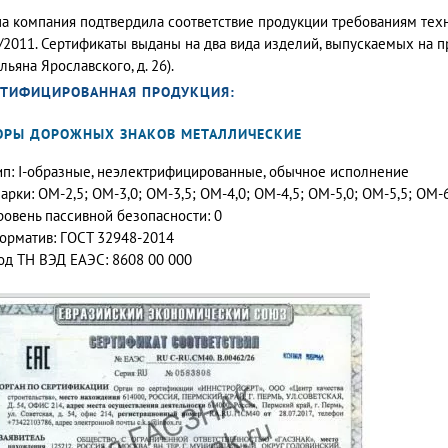
а компания подтвердила соответствие продукции требованиям тех
/2011. Сертификаты выданы на два вида изделий, выпускаемых на пр
льяна Ярославского, д. 26).
РТИФИЦИРОВАННАЯ ПРОДУКЦИЯ:
ОРЫ ДОРОЖНЫХ ЗНАКОВ МЕТАЛЛИЧЕСКИЕ
ип: I-образные, неэлектрифицированные, обычное исполнение
арки: ОМ-2,5; ОМ-3,0; ОМ-3,5; ОМ-4,0; ОМ-4,5; ОМ-5,0; ОМ-5,5; ОМ-
ровень пассивной безопасности: 0
орматив: ГОСТ 32948-2014
од ТН ВЭД ЕАЭС: 8608 00 000