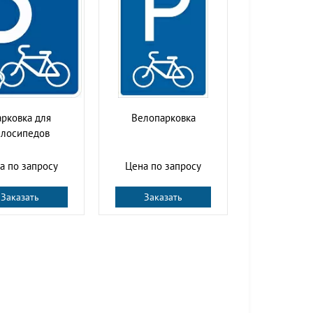
рковка для
Велопарковка
елосипедов
а по запросу
Цена по запросу
Заказать
Заказать