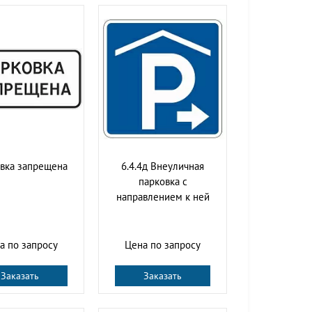
вка запрещена
6.4.4д Внеуличная
парковка с
направлением к ней
а по запросу
Цена по запросу
Заказать
Заказать