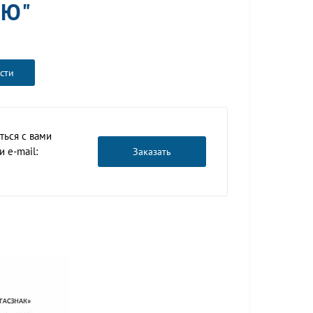
ИЮ"
сти
ться с вами
 e-mail:
Заказать