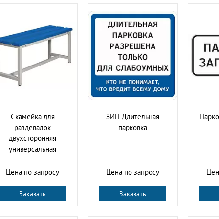
Скамейка для
ЗИП Длительная
Парко
раздевалок
парковка
двухсторонняя
универсальная
Цена по запросу
Цена по запросу
Цен
Заказать
Заказать