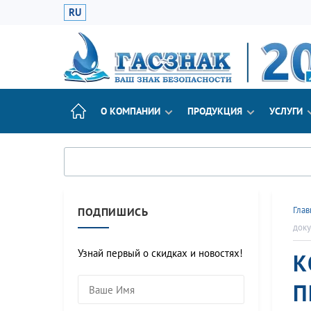
RU
О КОМПАНИИ
ПРОДУКЦИЯ
УСЛУГИ
Глав
ПОДПИШИСЬ
док
Узнай первый о скидках и новостях!
К
П