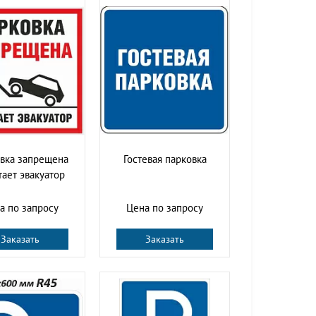
вка запрещена
Гостевая парковка
тает эвакуатор
а по запросу
Цена по запросу
Заказать
Заказать