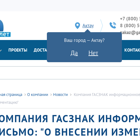
+7 (800)
Актау
8 (800) 
zakaz@ga
Ваш город — Актау?
ПРОЕКТЫ
ДОСТАВКА
ДОКУМЕНТЫ
НОВОСТИ
КОНТА
Да
Нет
ная страница
О компании
Новости
Компания ГАСЗНАК информационное 
ументацию"
ОМПАНИЯ ГАСЗНАК ИНФОР
ИСЬМО: "О ВНЕСЕНИИ ИЗМ