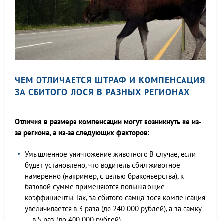
ЧЕМ ОТЛИЧАЕТСЯ ШТРАФ И КОМПЕНСАЦИЯ
ЗА СБИТОГО ЛОСЯ В РАЗНЫХ РЕГИОНАХ
Отличия в размере компенсации могут возникнуть не из-
за региона, а из-за следующих факторов:
Умышленное уничтожение животного В случае, если
будет установлено, что водитель сбил животное
намеренно (например, с целью браконьерства), к
базовой сумме применяются повышающие
коэффициенты. Так, за сбитого самца лося компенсация
увеличивается в 3 раза (до 240 000 рублей), а за самку
— в 5 раз (до 400 000 рублей)