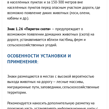
в населённых пунктах и за 150-300 метров вне
населённых пунктов перед опасным участком дороги, где
возможно появление диких животных (лоси, олени,
кабаны и др.).
Знак 1.26 «Перегон скота»
— предупреждает о
возможном появлении домашних животных (скота) на
дороге, устанавливается вблизи пастбищ, ферм и
сельскохозяйственных угодий.
ОСОБЕННОСТИ УСТАНОВКИ И
ПРИМЕНЕНИЯ:
Знаки размещаются в местах с высокой вероятностью
выхода животных на дорогу — лесные массивы,
миграционные пути, заповедники, сельскохозяйственные
территории.
Рекомендуется наносить дополнительную разметку на
проезжую часть, устанавливать информационные щиты с