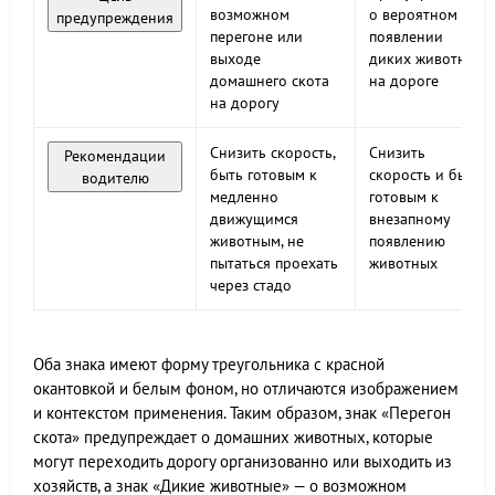
возможном
о вероятном
предупреждения
перегоне или
появлении
выходе
диких животных
домашнего скота
на дороге
на дорогу
Снизить скорость,
Снизить
Рекомендации
быть готовым к
скорость и быть
водителю
медленно
готовым к
движущимся
внезапному
животным, не
появлению
пытаться проехать
животных
через стадо
Оба знака имеют форму треугольника с красной
окантовкой и белым фоном, но отличаются изображением
и контекстом применения. Таким образом, знак «Перегон
скота» предупреждает о домашних животных, которые
могут переходить дорогу организованно или выходить из
хозяйств, а знак «Дикие животные» — о возможном